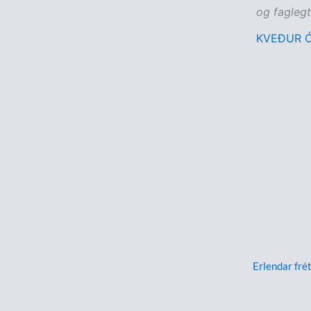
og fagleg
KVEÐUR 
Erlendar frét