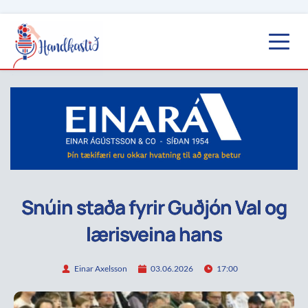
Snúin staða fyrir Guðjón Val og
lærisveina hans
Einar Axelsson
03.06.2026
17:00