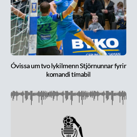
Óvissa um tvo lykilmenn Stjörnunnar fyrir
komandi tímabil