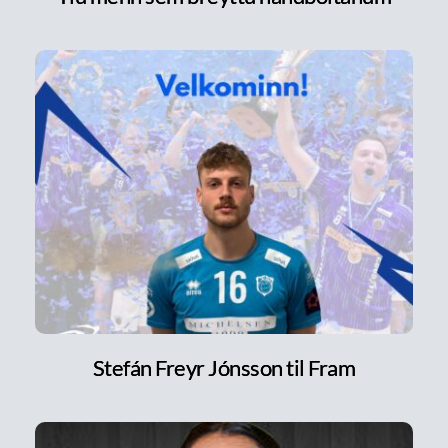
Stefán Freyr Jónsson til Fram