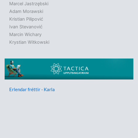
Marcel Jastrzębski
Adam Morawski
Kristian Pilipović
Ivan Stevanović
Marcin Wichary
Krystian Witkowski
Erlendar fréttir - Karla