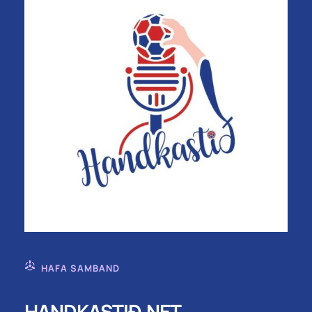
HAFA SAMBAND
HANDKASTIÐ.NET