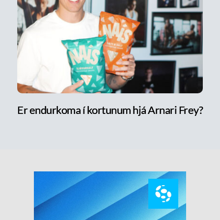
Er endurkoma í kortunum hjá Arnari Frey?