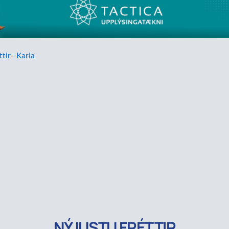
ttir - Karla
NÝJUSTU FRÉTTIR