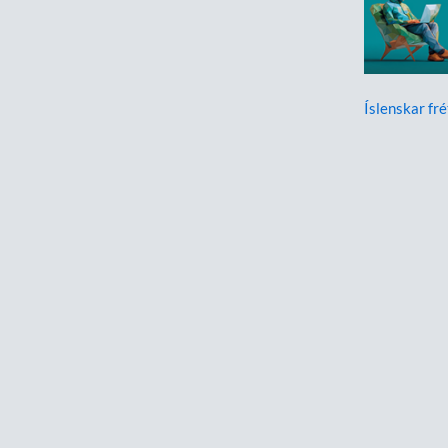
Íslenskar fré