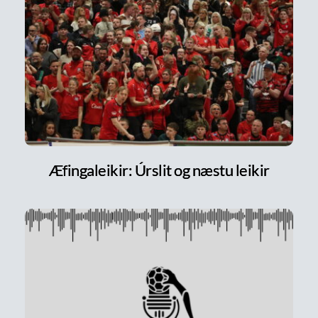
Æfingaleikir: Úrslit og næstu leikir