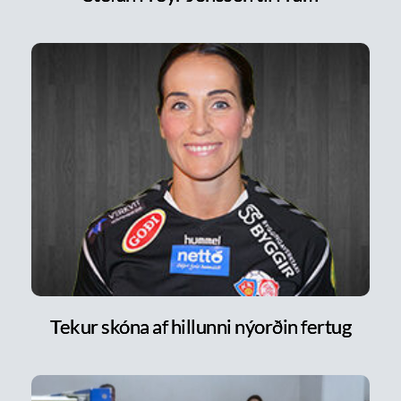
Tekur skóna af hillunni nýorðin fertug