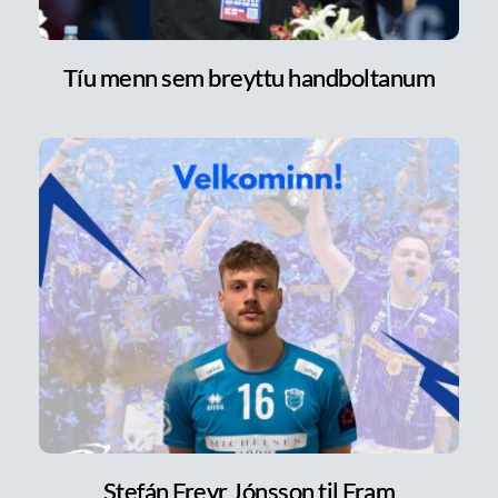
Tíu menn sem breyttu handboltanum
Stefán Freyr Jónsson til Fram