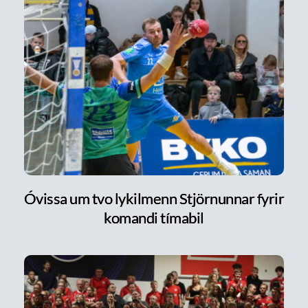
Óvissa um tvo lykilmenn Stjörnunnar fyrir
komandi tímabil