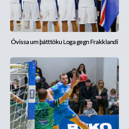
Óvissa um þátttöku Loga gegn Frakklandi