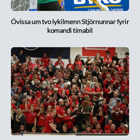
Óvissa um tvo lykilmenn Stjörnunnar fyrir
komandi tímabil