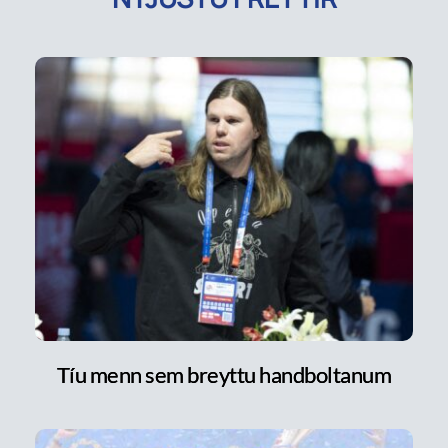
Tíu menn sem breyttu handboltanum