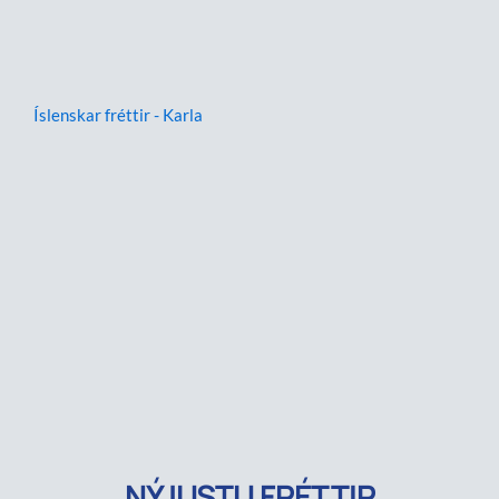
Íslenskar fréttir - Karla
NÝJUSTU FRÉTTIR