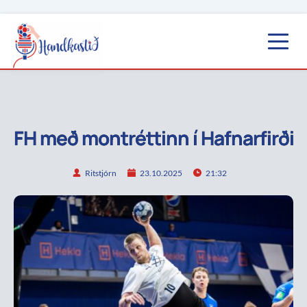
FH með montréttinn í Hafnarfirði
Ritstjórn
23.10.2025
21:32