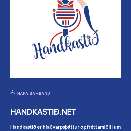
HAFA SAMBAND
HANDKASTIÐ.NET
Handkastið er hlaðvarpsþáttur og fréttamiðill um