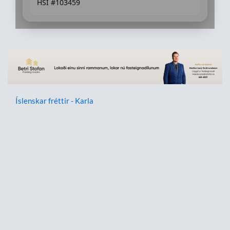
HSI #103459
Íslenskar fréttir - Karla