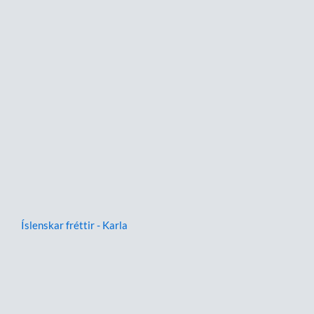
Íslenskar fréttir - Karla