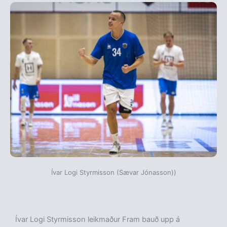
Ívar Logi Styrmisson (Sævar Jónasson))
Ívar Logi Styrmisson leikmaður Fram bauð upp á