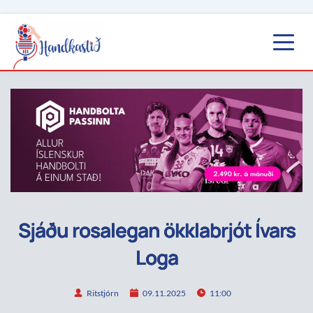
Sjáðu rosalegan ökklabrjót Ívars
Loga
Ritstjórn
09.11.2025
11:00