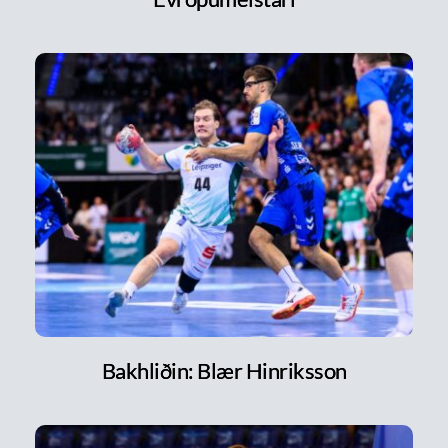
Bakhliðin: Blær Hinriksson