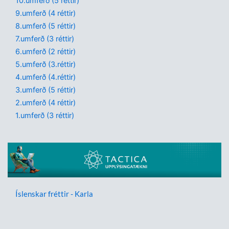
10.umferð (5 réttir)
9.umferð (4 réttir)
8.umferð (5 réttir)
7.umferð (3 réttir)
6.umferð (2 réttir)
5.umferð (3.réttir)
4.umferð (4.réttir)
3.umferð (5 réttir)
2.umferð (4 réttir)
1.umferð (3 réttir)
Íslenskar fréttir - Karla