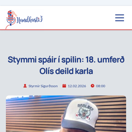
Stymmi spáir í spilin: 18. umferð
Olís deild karla
Styrmir Sigurðsson
12.02.2026
08:00