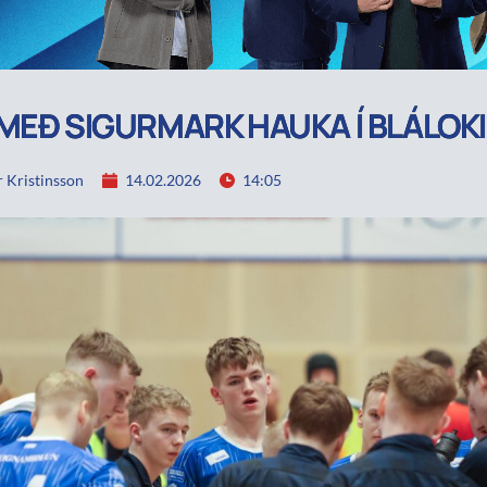
MEÐ SIGURMARK HAUKA Í BLÁLOK
 Kristinsson
14.02.2026
14:05