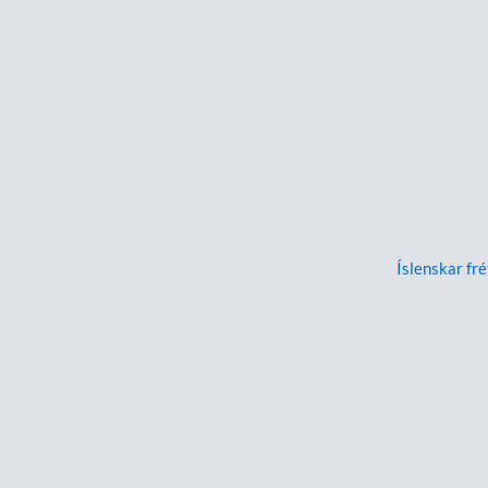
Íslenskar fré