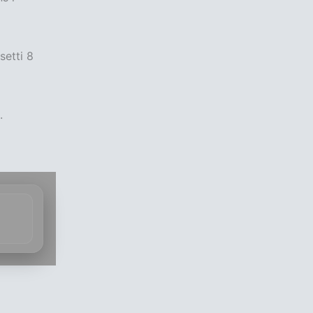
setti 8
.