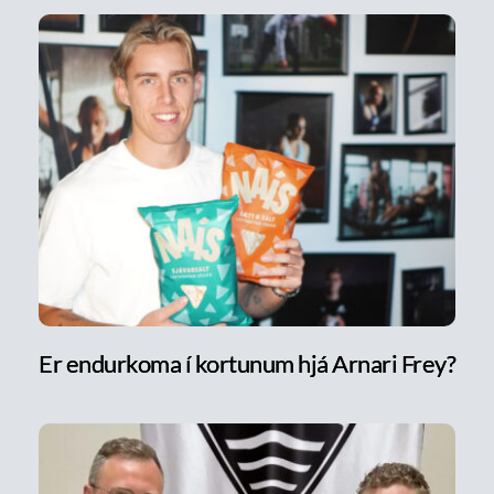
Er endurkoma í kortunum hjá Arnari Frey?