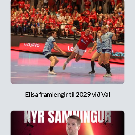
Elísa framlengir til 2029 við Val