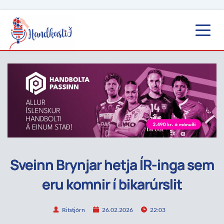
Sveinn Brynjar hetja ÍR-inga sem
eru komnir í bikarúrslit
Ritstjórn
26.02.2026
22:03