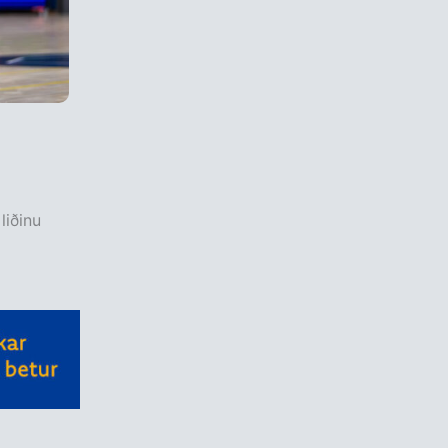
liðinu