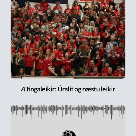
Æfingaleikir: Úrslit og næstu leikir