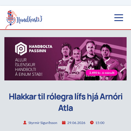
Hlakkar til rólegra lífs hjá Arnóri
Atla
Styrmir Sigurðsson
29.06.2026
15:00