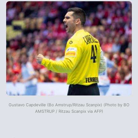
Gustavo Capdeville (Bo Amstrup/Ritzau Scanpix) (Photo by BO
AMSTRUP / Ritzau Scanpix via AFP)