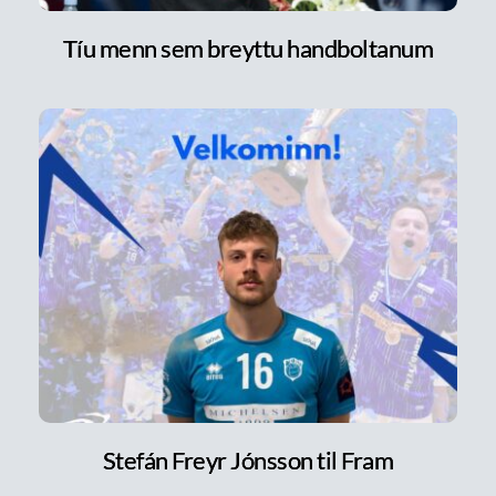
Tíu menn sem breyttu handboltanum
Stefán Freyr Jónsson til Fram