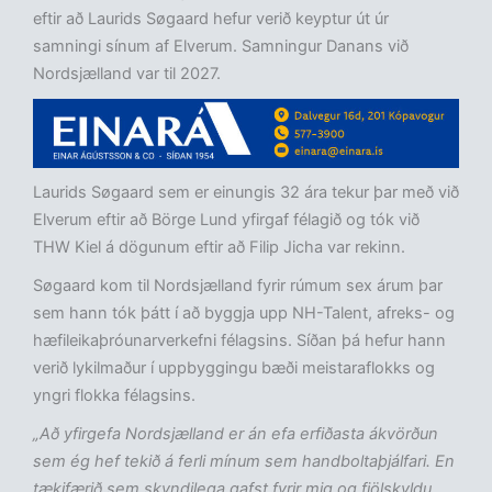
eftir að Laurids Søgaard hefur verið keyptur út úr
samningi sínum af Elverum. Samningur Danans við
Nordsjælland var til 2027.
Laurids Søgaard sem er einungis 32 ára tekur þar með við
Elverum eftir að Börge Lund yfirgaf félagið og tók við
THW Kiel á dögunum eftir að Filip Jicha var rekinn.
Søgaard kom til Nordsjælland fyrir rúmum sex árum þar
sem hann tók þátt í að byggja upp NH-Talent, afreks- og
hæfileikaþróunarverkefni félagsins. Síðan þá hefur hann
verið lykilmaður í uppbyggingu bæði meistaraflokks og
yngri flokka félagsins.
„Að yfirgefa Nordsjælland er án efa erfiðasta ákvörðun
sem ég hef tekið á ferli mínum sem handboltaþjálfari. En
tækifærið sem skyndilega gafst fyrir mig og fjölskyldu