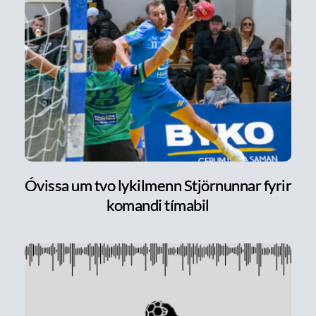
Óvissa um tvo lykilmenn Stjörnunnar fyrir
komandi tímabil