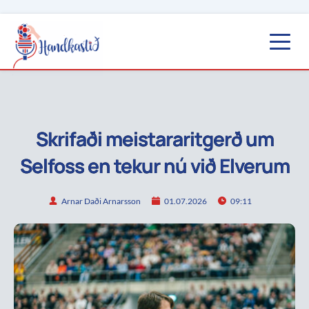
Skrifaði meistararitgerð um
Selfoss en tekur nú við Elverum
Arnar Daði Arnarsson
01.07.2026
09:11