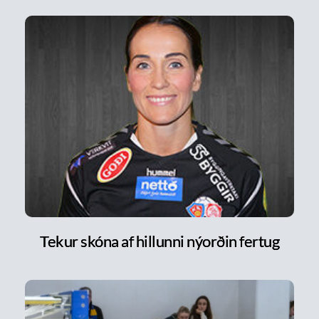
Tekur skóna af hillunni nýorðin fertug