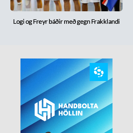
Logi og Freyr báðir með gegn Frakklandi