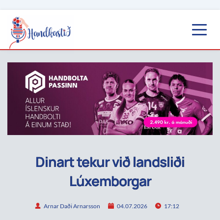
Dinart tekur við landsliði
Lúxemborgar
Arnar Daði Arnarsson
04.07.2026
17:12