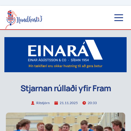
Stjarnan rúllaði yfir Fram
Ritstjórn
21.11.2025
20:33