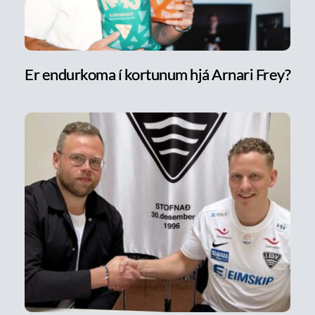
Er endurkoma í kortunum hjá Arnari Frey?