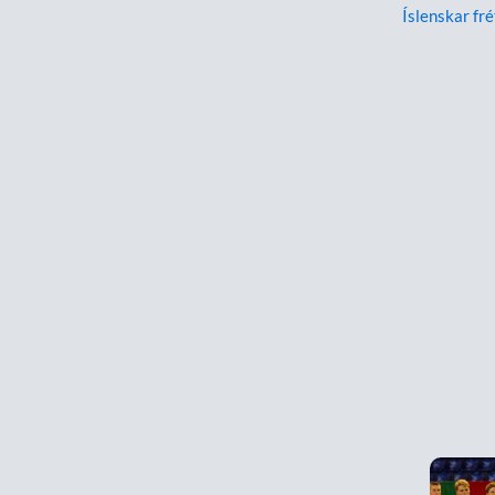
Íslenskar fré