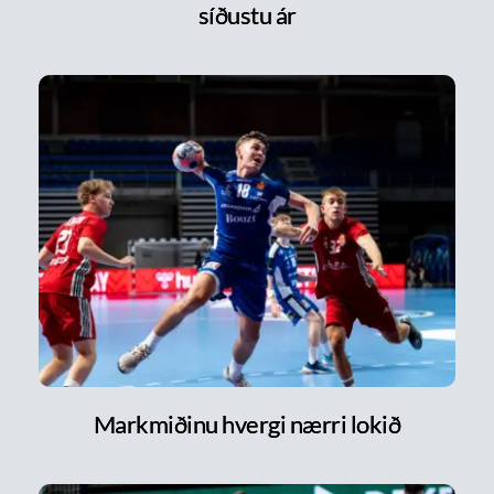
síðustu ár
Markmiðinu hvergi nærri lokið