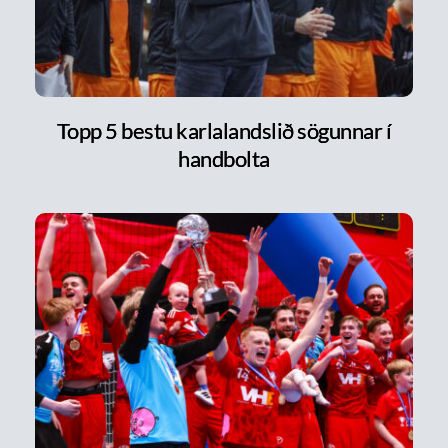
Topp 5 bestu karlalandslið sögunnar í
handbolta