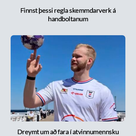
Finnst þessi regla skemmdarverk á
handboltanum
Dreymt um að fara í atvinnumennsku