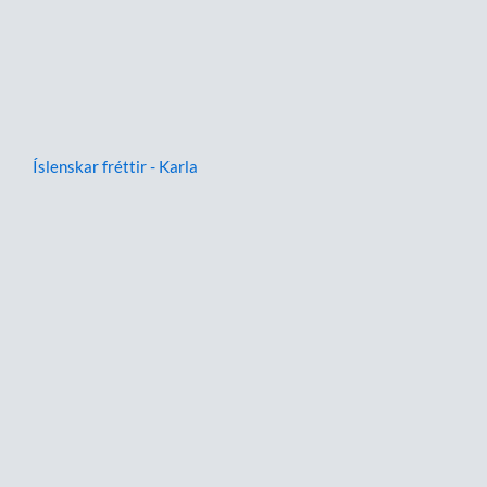
Íslenskar fréttir - Karla