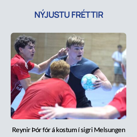
NÝJUSTU FRÉTTIR
Reynir Þór fór á kostum í sigri Melsungen