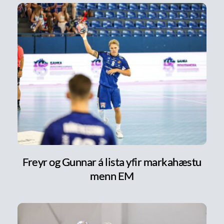
Freyr og Gunnar á lista yfir markahæstu
menn EM