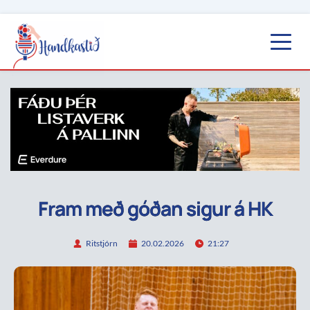
Fram með góðan sigur á HK
Ritstjórn
20.02.2026
21:27