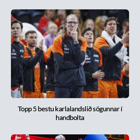
Topp 5 bestu karlalandslið sögunnar í
handbolta