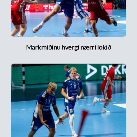
Markmiðinu hvergi nærri lokið