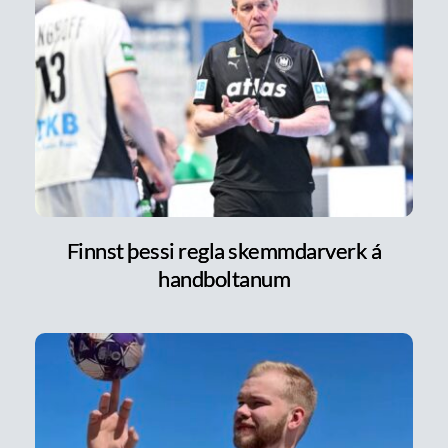
Finnst þessi regla skemmdarverk á
handboltanum