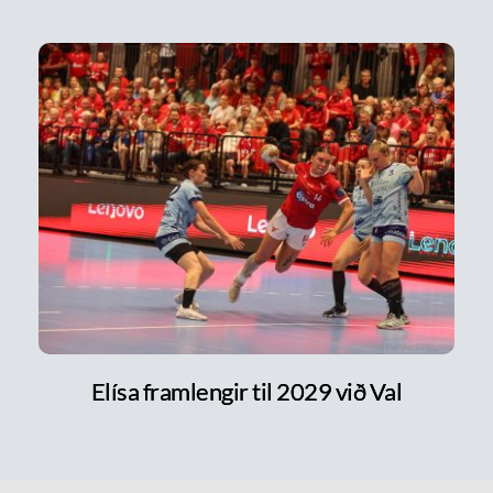
Elísa framlengir til 2029 við Val