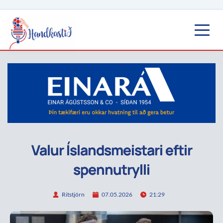
Valur Íslandsmeistari eftir
spennutrylli
Ritstjórn
07.05.2026
21:29