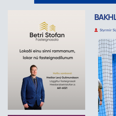
BAKHL
Styrmir S