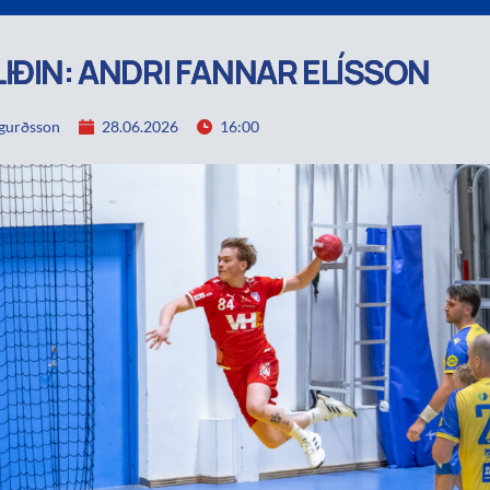
IÐIN: ANDRI FANNAR ELÍSSON
igurðsson
28.06.2026
16:00