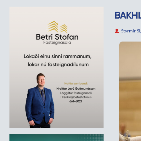
BAKHL
Styrmir S