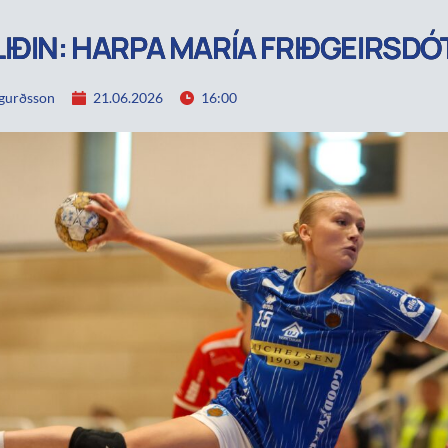
IÐIN: HARPA MARÍA FRIÐGEIRSDÓ
igurðsson
21.06.2026
16:00