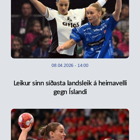
08.04.2026
-
14:00
Leikur sinn síðasta landsleik á heimavelli
gegn Íslandi