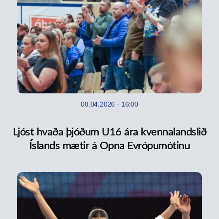
08.04.2026
-
16:00
Ljóst hvaða þjóðum U16 ára kvennalandslið
Íslands mætir á Opna Evrópumótinu