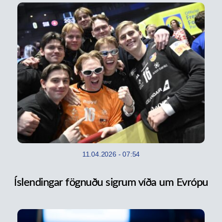
11.04.2026
-
07:54
Íslendingar fögnuðu sigrum víða um Evrópu