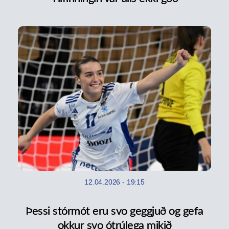
12.04.2026
-
19:15
Þessi stórmót eru svo geggjuð og gefa
okkur svo ótrúlega mikið