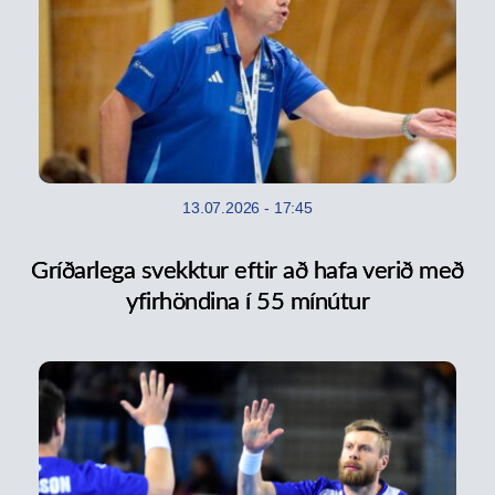
13.07.2026
-
17:45
Gríðarlega svekktur eftir að hafa verið með
yfirhöndina í 55 mínútur