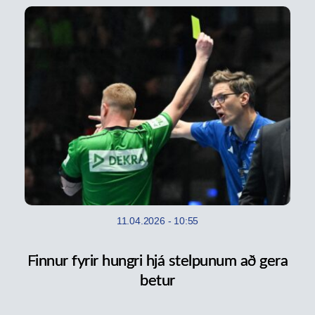
11.04.2026
-
10:55
Finnur fyrir hungri hjá stelpunum að gera
betur