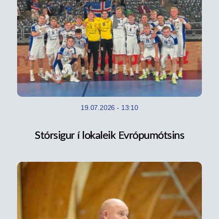
19.07.2026
-
13:10
Stórsigur í lokaleik Evrópumótsins