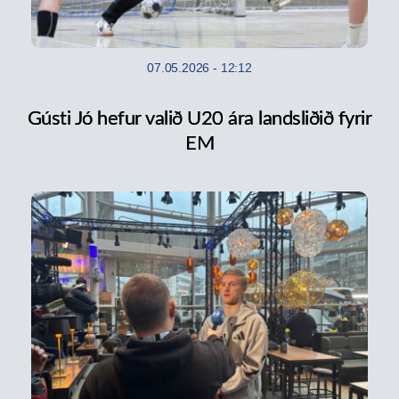
07.05.2026
-
12:12
Gústi Jó hefur valið U20 ára landsliðið fyrir
EM