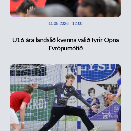
11.05.2026
-
12:00
U16 ára landslið kvenna valið fyrir Opna
Evrópumótið