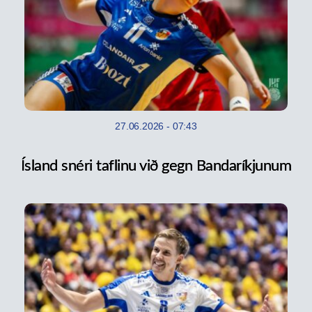
27.06.2026
-
07:43
Ísland snéri taflinu við gegn Bandaríkjunum