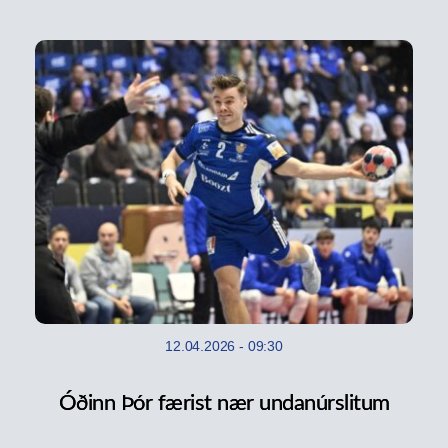
12.04.2026
-
09:30
Óðinn Þór færist nær undanúrslitum