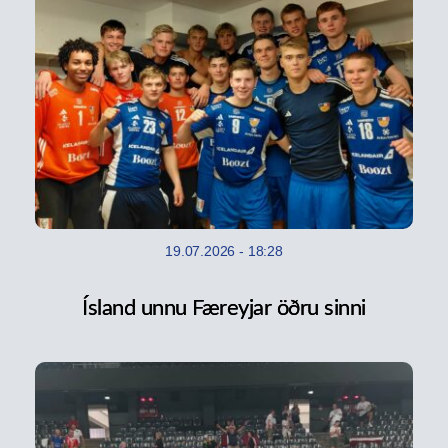
19.07.2026
-
18:28
Ísland unnu Færeyjar öðru sinni