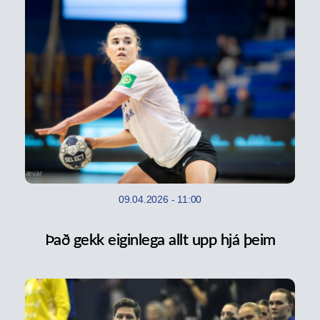
09.04.2026
-
11:00
Það gekk eiginlega allt upp hjá þeim