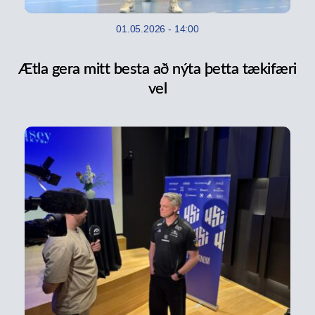
01.05.2026
-
14:00
Ætla gera mitt besta að nýta þetta tækifæri
vel