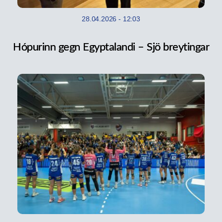
28.04.2026
-
12:03
Hópurinn gegn Egyptalandi – Sjö breytingar