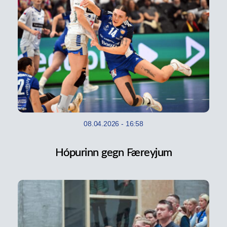
08.04.2026
-
16:58
Hópurinn gegn Færeyjum