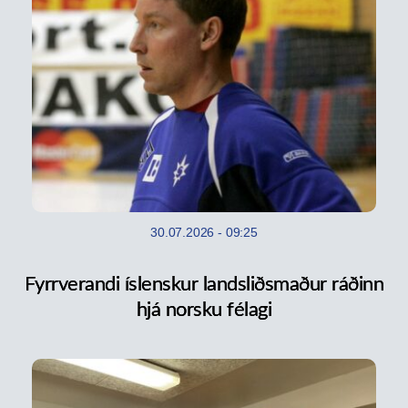
30.07.2026
-
09:25
Fyrrverandi íslenskur landsliðsmaður ráðinn
hjá norsku félagi