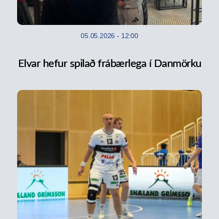
05.05.2026
-
12:00
Elvar hefur spilað frábærlega í Danmörku