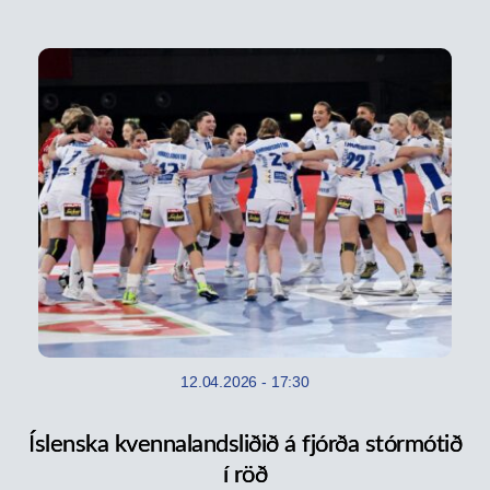
12.04.2026
-
17:30
Íslenska kvennalandsliðið á fjórða stórmótið
í röð