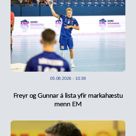
05.08.2026
-
10:38
Freyr og Gunnar á lista yfir markahæstu
menn EM