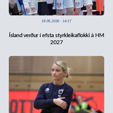
18.05.2026
-
14:17
Ísland verður í efsta styrkleikaflokki á HM
2027