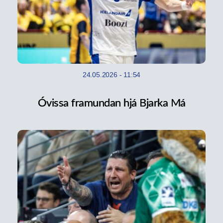
24.05.2026
-
11:54
Óvissa framundan hjá Bjarka Má